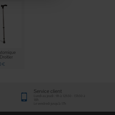
atomique
Droitier
0 €
Service client
Lundi au jeudi : 9h à 12h30 - 13h30 à
18h
Le vendredi jusqu'à 17h