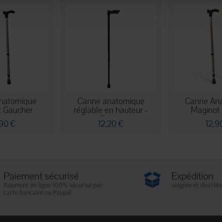
natomique
Canne anatomique
Canne An
t Gaucher
réglable en hauteur -
Maginot 
Droite
,90 €
12,20 €
12,9
Paiement sécurisé
Expédition
Paiement en ligne 100% sécurisé par
soignée et discrète
carte bancaire ou Paypal