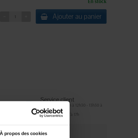
En stock
Ajouter au panier
Service client
Lundi au jeudi : 9h à 12h30 - 13h30 à
18h
Le vendredi jusqu'à 17h
À propos des cookies
que