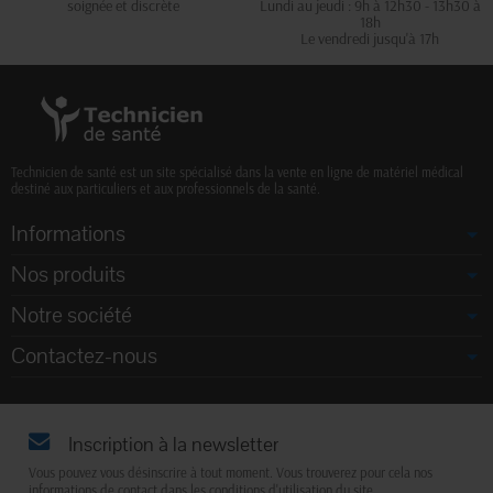
soignée et discrète
Lundi au jeudi : 9h à 12h30 - 13h30 à
18h
Le vendredi jusqu'à 17h
Technicien de santé est un site spécialisé dans la vente en ligne de matériel médical
destiné aux particuliers et aux professionnels de la santé.
Informations
Nos produits
Notre société
Contactez-nous
Inscription à la newsletter
Vous pouvez vous désinscrire à tout moment. Vous trouverez pour cela nos
informations de contact dans les conditions d'utilisation du site.