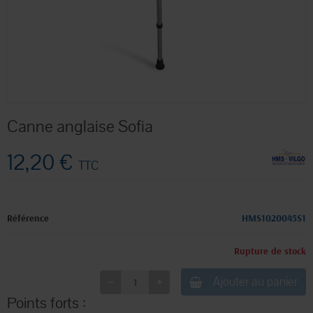
Canne anglaise Sofia
12,20 €
TTC
Référence
HMS1020045S1
Rupture de stock
Ajouter au panier
Points forts :