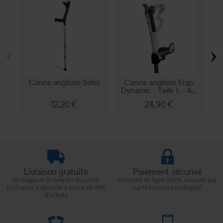
‹
›
Canne anglaise Sofia
Canne anglaise Ergo
C
Dynamic - Taille L - A...
Dy
12,20 €
24,90 €
Livraison gratuite
Paiement sécurisé
En magasin Technicien de santé
Paiement en ligne 100% sécurisé par
En France à domicile à partir de 99€
carte bancaire ou Paypal
d'achats