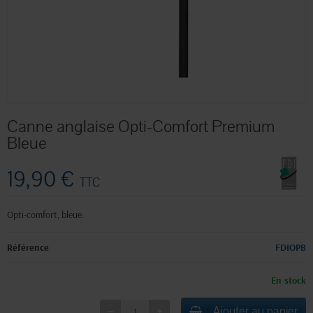
Canne anglaise Opti-Comfort Premium
Bleue
19,90 €
TTC
Opti-comfort, bleue.
Référence
FDIOPB
En stock
Ajouter au panier