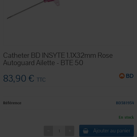
Catheter BD INSYTE 1.1X32mm Rose
Autoguard Ailette - BTE 50
83,90 €
TTC
Référence
BD381934
En stock
Ajouter au panier