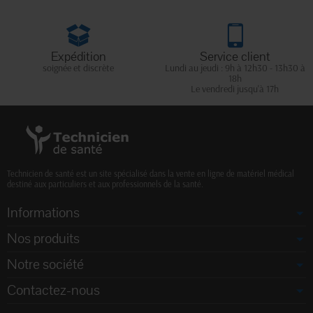
Expédition
Service client
soignée et discrète
Lundi au jeudi : 9h à 12h30 - 13h30 à
18h
Le vendredi jusqu'à 17h
Technicien de santé est un site spécialisé dans la vente en ligne de matériel médical
destiné aux particuliers et aux professionnels de la santé.
Informations
Nos produits
Notre société
Contactez-nous