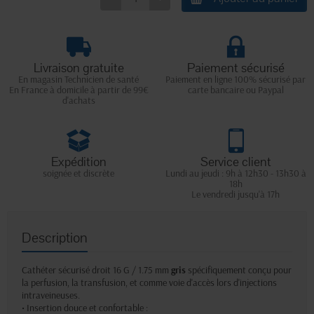
Livraison gratuite
Paiement sécurisé
En magasin Technicien de santé
Paiement en ligne 100% sécurisé par
En France à domicile à partir de 99€
carte bancaire ou Paypal
d'achats
Expédition
Service client
soignée et discrète
Lundi au jeudi : 9h à 12h30 - 13h30 à
18h
Le vendredi jusqu'à 17h
Description
Cathéter sécurisé droit 16 G / 1.75 mm
gris
spécifiquement conçu pour
la perfusion, la transfusion, et comme voie d'accès lors d'injections
intraveineuses.
• Insertion douce et confortable :