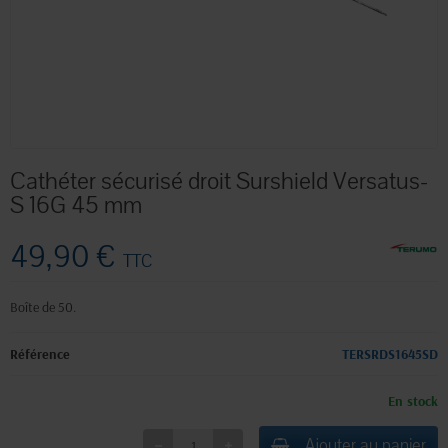
Cathéter sécurisé droit Surshield Versatus-
S 16G 45 mm
49,90 €
TTC
Boîte de 50.
Référence
TERSRDS1645SD
En stock
Ajouter au panier