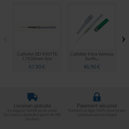
‹
›
Catheter BD INSYTE
Cathéter Intra Veineux
1.7X30mm Gris
Surflo...
Autoguard
67,90 €
46,90 €
Livraison gratuite
Paiement sécurisé
En magasin Technicien de santé
Paiement en ligne 100% sécurisé par
En France à domicile à partir de 99€
carte bancaire ou Paypal
d'achats