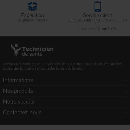
Expédition
Service client
soignée et discrète
Lundi au jeudi : 9h à 12h30 - 13h30 à
18h
Le vendredi jusqu'à 17h
Technicien de santé est un site spécialisé dans la vente en ligne de matériel médical
destiné aux particuliers et aux professionnels de la santé.
Informations
Nos produits
Notre société
Contactez-nous