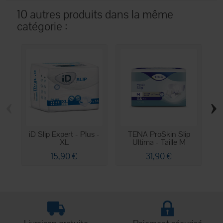
10 autres produits dans la même
catégorie :
‹
›
iD Slip Expert - Plus -
TENA ProSkin Slip
XL
Ultima - Taille M
15,90 €
31,90 €