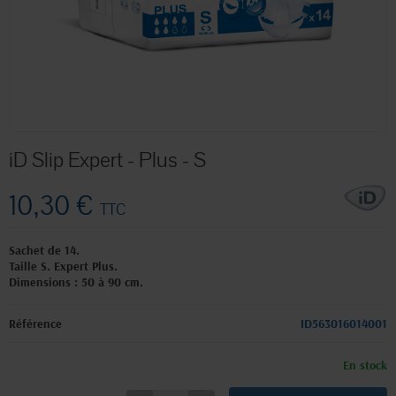
iD Slip Expert - Plus - S
10,30 €
TTC
Sachet de 14.
Taille S.
Expert Plus.
Dimensions : 50 à 90 cm.
Référence
ID563016014001
En stock