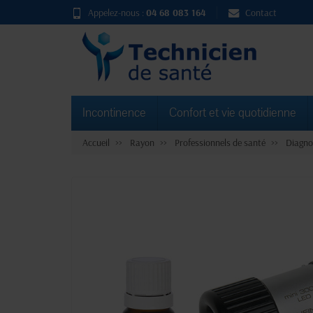
Appelez-nous :
04 68 083 164
Contact
Incontinence
Confort et vie quotidienne
Accueil
Rayon
Professionnels de santé
Diagno