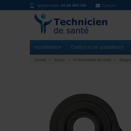
Appelez-nous :
04 68 083 164
Contact
Incontinence
Confort et vie quotidienne
Accueil
Rayon
Professionnels de santé
Diagno