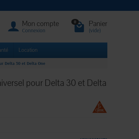
Mon compte
Panier
0
Connexion
(vide)
anté
Location
r Delta 30 et Delta One
versel pour Delta 30 et Delta