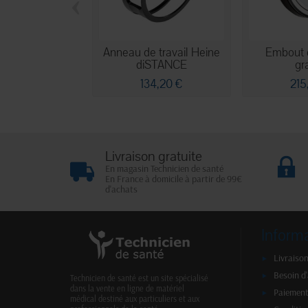
‹
Anneau de travail Heine
Embout 
diSTANCE
gr
134,20 €
215
Livraison gratuite
En magasin Technicien de santé
En France à domicile à partir de 99€
d'achats
Inform
Livraison
Besoin d
Technicien de santé est un site spécialisé
dans la vente en ligne de matériel
Paiement
médical destiné aux particuliers et aux