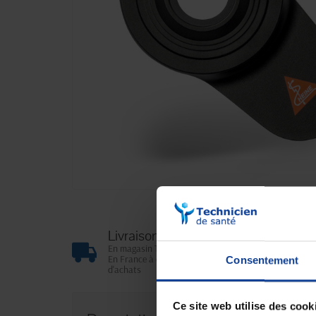
Livraison gratuite
En magasin Technicien de santé
En France à domicile à partir de 99€
Consentement
d'achats
Ce site web utilise des cook