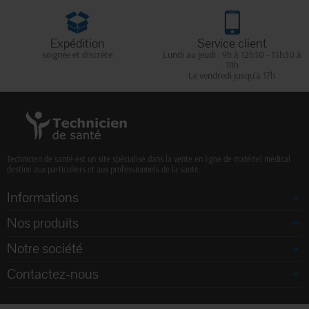
Expédition
Service client
soignée et discrète
Lundi au jeudi : 9h à 12h30 - 13h30 à
18h
Le vendredi jusqu'à 17h
Technicien de santé est un site spécialisé dans la vente en ligne de matériel médical
destiné aux particuliers et aux professionnels de la santé.
Informations
Nos produits
Notre société
Contactez-nous