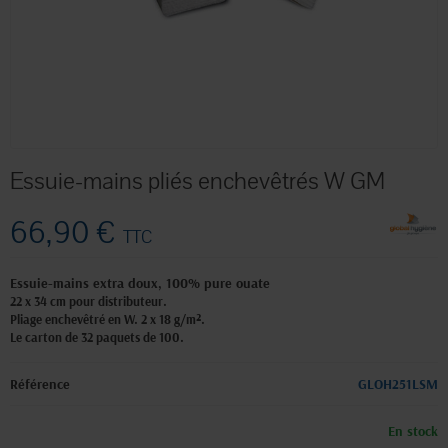
Essuie-mains pliés enchevêtrés W GM
66,90 €
TTC
Essuie-mains extra doux, 100% pure ouate
22 x 34 cm pour distributeur.
Pliage enchevêtré en W. 2 x 18 g/m².
Le carton de 32 paquets de 100.
Référence
GLOH251LSM
En stock