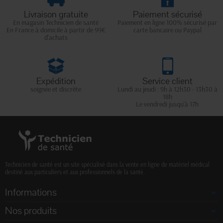
Livraison gratuite
Paiement sécurisé
En magasin Technicien de santé
Paiement en ligne 100% sécurisé par
En France à domicile à partir de 99€
carte bancaire ou Paypal
d'achats
Expédition
Service client
soignée et discrète
Lundi au jeudi : 9h à 12h30 - 13h30 à
18h
Le vendredi jusqu'à 17h
Technicien de santé est un site spécialisé dans la vente en ligne de matériel médical
destiné aux particuliers et aux professionnels de la santé.
Informations
Nos produits