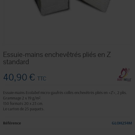
Essuie-mains enchevêtrés pliés en Z
standard
40,90 €
TTC
Essuie-mains Ecolabel micro-gaufrés collés enchevêtrés pliés en «Z'», 2 plis.
Grammage 2 x 19 g/m².
150 formats 20 x 23 cm.
Le carton de 25 paquets.
Référence
GLOH254M