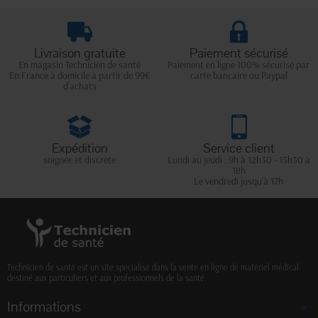
Livraison gratuite
Paiement sécurisé
En magasin Technicien de santé
Paiement en ligne 100% sécurisé par
En France à domicile à partir de 99€
carte bancaire ou Paypal
d'achats
Expédition
Service client
soignée et discrète
Lundi au jeudi : 9h à 12h30 - 13h30 à
18h
Le vendredi jusqu'à 17h
Technicien de santé est un site spécialisé dans la vente en ligne de matériel médical
destiné aux particuliers et aux professionnels de la santé.
Informations