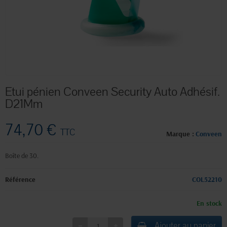
Etui pénien Conveen Security Auto Adhésif.
D21Mm
74,70 €
TTC
Marque :
Conveen
Boîte de 30.
Référence
COL52210
En stock
Ajouter au panier