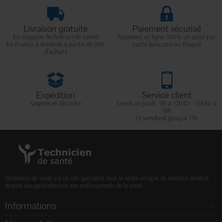
Livraison gratuite
Paiement sécurisé
En magasin Technicien de santé
Paiement en ligne 100% sécurisé par
En France à domicile à partir de 99€
carte bancaire ou Paypal
d'achats
Expédition
Service client
soignée et discrète
Lundi au jeudi : 9h à 12h30 - 13h30 à
18h
Le vendredi jusqu'à 17h
Technicien de santé est un site spécialisé dans la vente en ligne de matériel médical
destiné aux particuliers et aux professionnels de la santé.
Informations