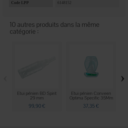
Code LPP
6148152
10 autres produits dans la même
catégorie :
‹
›
Etui pénien BD Spirit
Etui pénien Conveen
29 mm
Optima Specific 35Mm
99,90 €
37,35 €