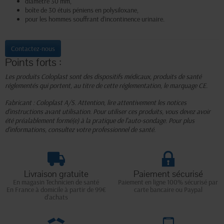
diamètre 30 mm,
boîte de 30 étuis péniens en polysiloxane,
pour les hommes souffrant d’incontinence urinaire.
Contactez-nous
Points forts :
Les produits Coloplast sont des dispositifs médicaux, produits de santé
réglementés qui portent, au titre de cette réglementation, le marquage CE.
Fabricant : Coloplast A/S. Attention, lire attentivement les notices
d’instructions avant utilisation. Pour utiliser ces produits, vous devez avoir
été préalablement formé(e) à la pratique de l'auto-sondage. Pour plus
d'informations, consultez votre professionnel de santé.
Livraison gratuite
Paiement sécurisé
En magasin Technicien de santé
Paiement en ligne 100% sécurisé par
En France à domicile à partir de 99€
carte bancaire ou Paypal
d'achats