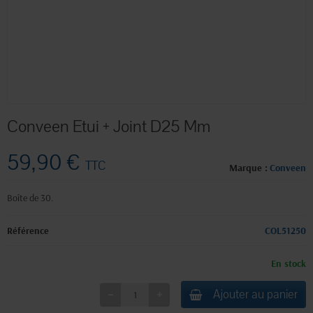
Conveen Etui + Joint D25 Mm
59,90 €
TTC
Marque :
Conveen
Boîte de 30.
Référence
COL51250
En stock
Ajouter au panier