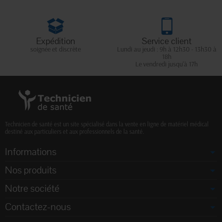
Expédition
Service client
soignée et discrète
Lundi au jeudi : 9h à 12h30 - 13h30 à
18h
Le vendredi jusqu'à 17h
Technicien de santé est un site spécialisé dans la vente en ligne de matériel médical
destiné aux particuliers et aux professionnels de la santé.
Informations
Nos produits
Notre société
Contactez-nous