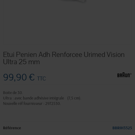
Etui Penien Adh Renforcee Urimed Vision
Ultra 25 mm
99,90 €
TTC
Boite de 30.
Ultra : avec bande adhésive intégrale (7,5 cm).
Nouvelle réf fournisseur : 2972530.
Référence
BBRIH3525