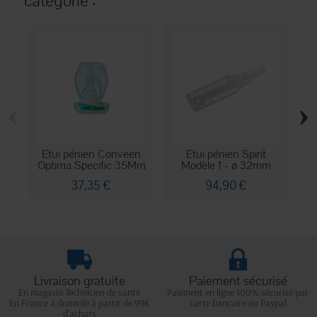
catégorie :
‹
›
Etui pénien Conveen
Etui pénien Spirit
Optima Specific 35Mm
Modèle 1 - ø 32mm
37,35 €
94,90 €
Livraison gratuite
Paiement sécurisé
En magasin Technicien de santé
Paiement en ligne 100% sécurisé par
En France à domicile à partir de 99€
carte bancaire ou Paypal
d'achats