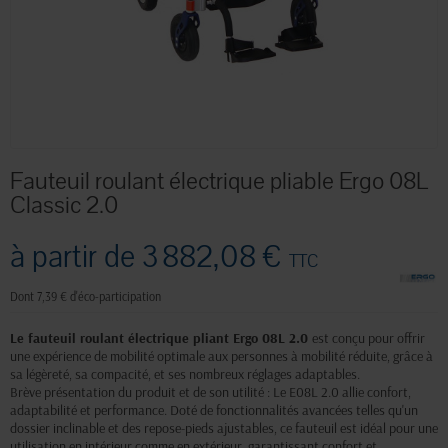
Fauteuil roulant électrique pliable Ergo 08L
Classic 2.0
à partir de
3 882,08 €
TTC
Dont 7,39 € d'éco-participation
Le fauteuil roulant électrique pliant Ergo 08L 2.0
est conçu pour offrir
une expérience de mobilité optimale aux personnes à mobilité réduite, grâce à
sa légèreté, sa compacité, et ses nombreux réglages adaptables.
Brève présentation du produit et de son utilité : Le E08L 2.0 allie confort,
adaptabilité et performance. Doté de fonctionnalités avancées telles qu'un
dossier inclinable et des repose-pieds ajustables, ce fauteuil est idéal pour une
utilisation en intérieur comme en extérieur, garantissant confort et