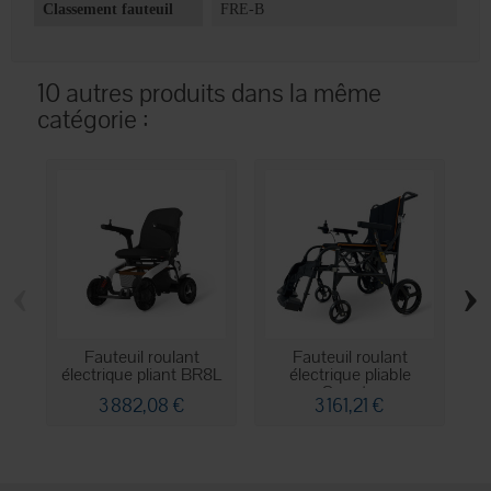
Classement fauteuil
FRE-B
10 autres produits dans la même
catégorie :
‹
›
Fauteuil roulant
Fauteuil roulant
électrique pliant BR8L
électrique pliable
Smart...
3 882,08 €
3 161,21 €