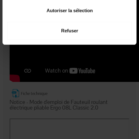
Autoriser la sélection
Refuser
Fiche technique
Notice - Mode d'emploi de Fauteuil roulant
électrique pliable Ergo 08L Classic 2.0