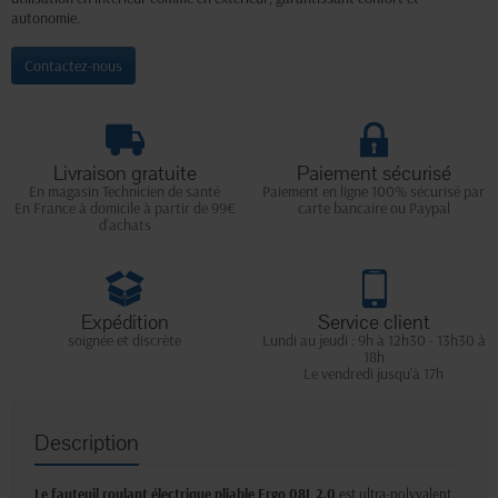
autonomie.
Contactez-nous
Livraison gratuite
Paiement sécurisé
En magasin Technicien de santé
Paiement en ligne 100% sécurisé par
En France à domicile à partir de 99€
carte bancaire ou Paypal
d'achats
Expédition
Service client
soignée et discrète
Lundi au jeudi : 9h à 12h30 - 13h30 à
18h
Le vendredi jusqu'à 17h
Description
Le fauteuil roulant électrique pliable Ergo 08L 2.0
est ultra-polyvalent