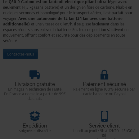
Le Q50 R Carbon est un fauteuil électrique pliant ultra-léger avec
se
ulement 14,5 kg (sans batterie) et un design en fibre de carbone. Pliable en
quelques secondes et homologué pour le transport aérien, il est parfait pour
voyager.
Avec une autonomie de 12 km (24 km avec une batterie
additionnelle)
et une vitesse de 6 km/h, il se glisse facilement dans les
espaces réduits sans enlever la batterie. Ses feux de position s'activent en
mouvement, offrant confort et sécurité pour des déplacements en toute
sérénité.
Contactez-nous
Livraison gratuite
Paiement sécurisé
En magasin Technicien de santé
Paiement en ligne 100% sécurisé par
En France à domicile à partir de 99€
carte bancaire ou Paypal
d'achats
Expédition
Service client
soignée et discrète
Lundi au jeudi : 9h à 12h30 - 13h30 à
18h