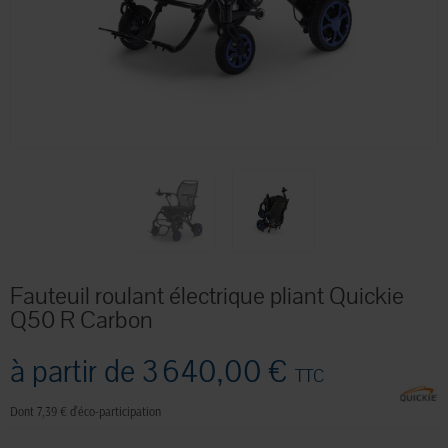
Fauteuil roulant électrique pliant Quickie
Q50 R Carbon
à partir de
3 640,00 €
TTC
Dont 7,39 € d'éco-participation