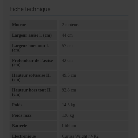
Fiche technique
Moteur
2 moteurs
Largeur assise l. (cm)
44 cm
Largeur hors tout l.
57 cm
(cm)
Profondeur de l'assise
42 cm
(cm)
Hauteur sol/assise H.
49.5 cm
(cm)
Hauteur hors tout H.
92.8 cm
(cm)
Poids
14.5 kg
Poids max
136 kg
Batterie
Lithium
Electronique
Curtiss Wright nVR2