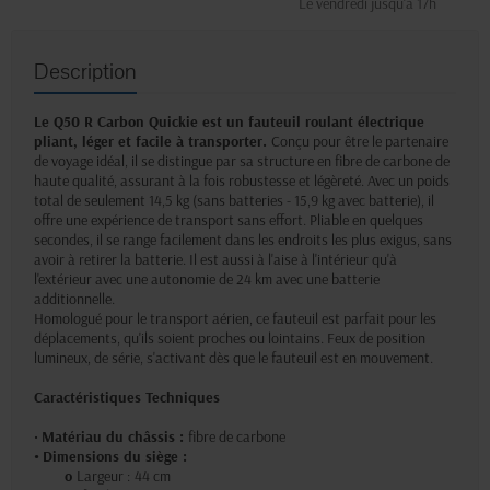
Le vendredi jusqu'à 17h
Description
Le Q50 R Carbon Quickie est un fauteuil roulant électrique
pliant, léger et facile à transporter.
Conçu pour être le partenaire
de voyage idéal, il se distingue par sa structure en fibre de carbone de
haute qualité, assurant à la fois robustesse et légèreté. Avec un poids
total de seulement 14,5 kg (sans batteries - 15,9 kg avec batterie), il
offre une expérience de transport sans effort. Pliable en quelques
secondes, il se range facilement dans les endroits les plus exigus, sans
avoir à retirer la batterie. Il est aussi à l'aise à l'intérieur qu'à
l'extérieur avec une autonomie de 24 km avec une batterie
additionnelle.
Homologué pour le transport aérien, ce fauteuil est parfait pour les
déplacements, qu'ils soient proches ou lointains. Feux de position
lumineux, de série, s'activant dès que le fauteuil est en mouvement.
Caractéristiques Techniques
•
Matériau du châssis :
fibre de carbone
•
Dimensions du siège :
o
Largeur :
44 cm