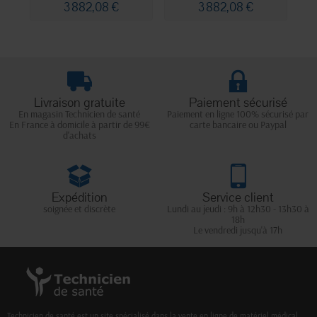
3 882,08 €
3 882,08 €
Livraison gratuite
Paiement sécurisé
En magasin Technicien de santé
Paiement en ligne 100% sécurisé par
En France à domicile à partir de 99€
carte bancaire ou Paypal
d'achats
Expédition
Service client
soignée et discrète
Lundi au jeudi : 9h à 12h30 - 13h30 à
18h
Le vendredi jusqu'à 17h
Technicien de santé est un site spécialisé dans la vente en ligne de matériel médical