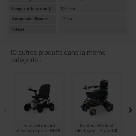
Longueur hors tout l.
92.3 cm
Autonomie distance
12 km
Vitesse
10 autres produits dans la même
catégorie :
‹
›
Fauteuil roulant
Fauteuil Roulant
électrique pliant BR8L
Electrique - Ergo 08L
3.0...