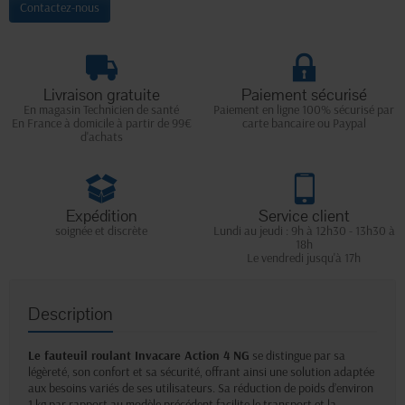
Contactez-nous
Livraison gratuite
Paiement sécurisé
En magasin Technicien de santé
Paiement en ligne 100% sécurisé par
En France à domicile à partir de 99€
carte bancaire ou Paypal
d'achats
Expédition
Service client
soignée et discrète
Lundi au jeudi : 9h à 12h30 - 13h30 à
18h
Le vendredi jusqu'à 17h
Description
Le fauteuil roulant Invacare Action 4 NG
se distingue par sa
légèreté, son confort et sa sécurité, offrant ainsi une solution adaptée
aux besoins variés de ses utilisateurs. Sa réduction de poids d’environ
1 kg par rapport au modèle précédent facilite le transport et la