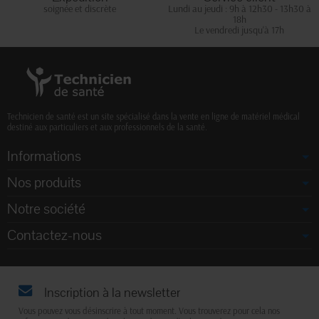
soignée et discrète
Lundi au jeudi : 9h à 12h30 - 13h30 à
18h
Le vendredi jusqu'à 17h
Technicien de santé est un site spécialisé dans la vente en ligne de matériel médical
destiné aux particuliers et aux professionnels de la santé.
Informations
Nos produits
Notre société
Contactez-nous
Inscription à la newsletter
Vous pouvez vous désinscrire à tout moment. Vous trouverez pour cela nos