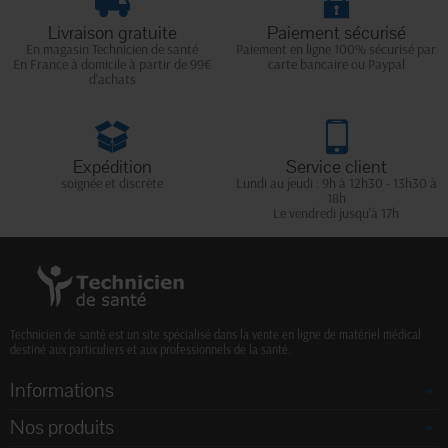
Livraison gratuite
Paiement sécurisé
En magasin Technicien de santé
Paiement en ligne 100% sécurisé par
En France à domicile à partir de 99€
carte bancaire ou Paypal
d'achats
Expédition
Service client
soignée et discrète
Lundi au jeudi : 9h à 12h30 - 13h30 à
18h
Le vendredi jusqu'à 17h
Technicien de santé est un site spécialisé dans la vente en ligne de matériel médical
destiné aux particuliers et aux professionnels de la santé.
Informations
Nos produits