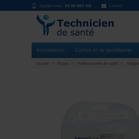
Appelez-nous :
04 68 083 164
Contact
Incontinence
Confort et vie quotidienne
Accueil
Rayon
Professionnels de santé
Diagno