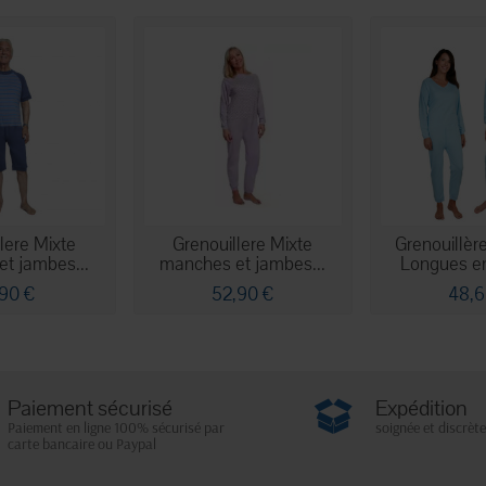
lere Mixte
Grenouillere Mixte
Grenouillè
t jambes...
manches et jambes...
Longues en
,90 €
52,90 €
48,6
Paiement sécurisé
Expédition
Paiement en ligne 100% sécurisé par
soignée et discrète
carte bancaire ou Paypal