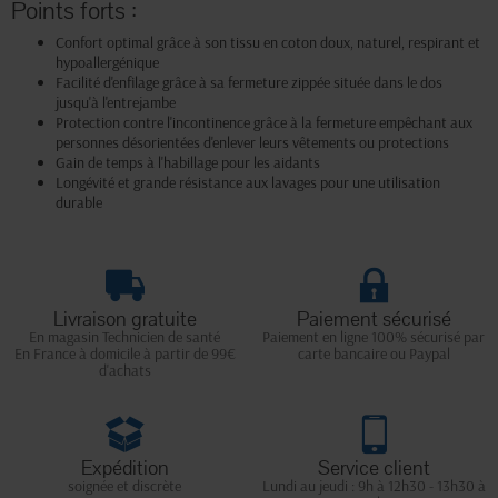
Points forts :
Confort optimal grâce à son tissu en coton doux, naturel, respirant et
hypoallergénique
Facilité d'enfilage grâce à sa fermeture zippée située dans le dos
jusqu'à l'entrejambe
Protection contre l'incontinence grâce à la fermeture empêchant aux
personnes désorientées d'enlever leurs vêtements ou protections
Gain de temps à l'habillage pour les aidants
Longévité et grande résistance aux lavages pour une utilisation
durable
Livraison gratuite
Paiement sécurisé
En magasin Technicien de santé
Paiement en ligne 100% sécurisé par
En France à domicile à partir de 99€
carte bancaire ou Paypal
d'achats
Expédition
Service client
soignée et discrète
Lundi au jeudi : 9h à 12h30 - 13h30 à