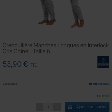
Grenouillère Manches Longues en Interlock
Gris Chiné - Taille 6
53,90 €
TTC
Référence
BEN85041406
En stock
Ajouter au panier