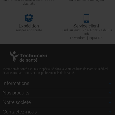
d'achats
Expédition
Service client
soignée et discrète
Lundi au jeudi : 9h à 12h30 - 13h30 à
18h
Le vendredi jusqu'à 17h
Technicien de santé est un site spécialisé dans la vente en ligne de matériel médical
destiné aux particuliers et aux professionnels de la santé.
Informations
Nos produits
Notre société
Contactez-nous