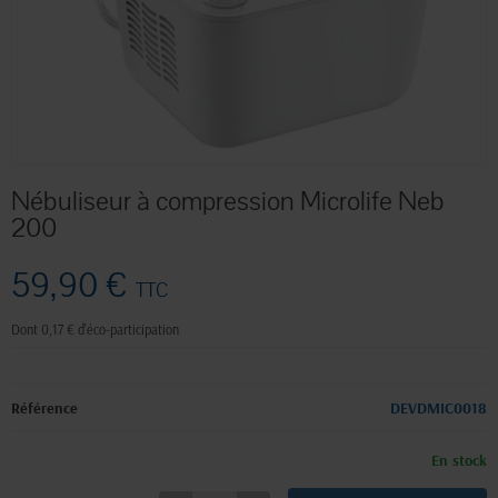
Nébuliseur à compression Microlife Neb
200
59,90 €
TTC
Dont 0,17 € d'éco-participation
Référence
DEVDMIC0018
En stock