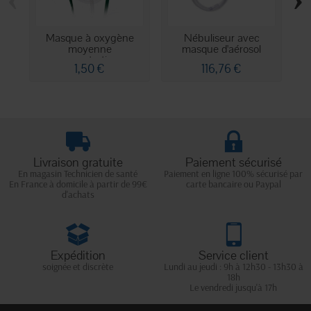
Masque à oxygène
Nébuliseur avec
N
moyenne
masque d'aérosol
concentration...
1,50 €
116,76 €
Livraison gratuite
Paiement sécurisé
En magasin Technicien de santé
Paiement en ligne 100% sécurisé par
En France à domicile à partir de 99€
carte bancaire ou Paypal
d'achats
Expédition
Service client
soignée et discrète
Lundi au jeudi : 9h à 12h30 - 13h30 à
18h
Le vendredi jusqu'à 17h