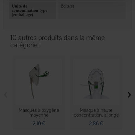
Unité de
Boîte(s)
consommation type
(emballage)
10 autres produits dans la même
catégorie :
‹
›
Masques à oxygène
Masque à haute
moyenne
concentration, allongé
concentration...
avec...
2,10 €
2,86 €