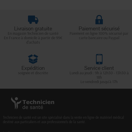
Livraison gratuite
Paiement sécurisé
En magasin Technicien de santé
Paiement en ligne 100% sécurisé par
En France à domicile à partir de 99€
carte bancaire ou Paypal
d'achats
Expédition
Service client
soignée et discrète
Lundi au jeudi : 9h à 12h30 - 13h30 à
18h
Le vendredi jusqu'à 17h
Technicien de santé est un site spécialisé dans la vente en ligne de matériel médical
destiné aux particuliers et aux professionnels de la santé.