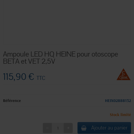
Ampoule LED HQ HEINE pour otoscope
BETA et VET 2,5V
115,90 €
TTC
Référence
HEIX02888132
Stock limité
Ajouter au panier