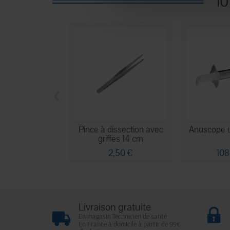
10
‹
Pince à dissection avec
Anuscope 
griffes 14 cm
2,50 €
108
Livraison gratuite
En magasin Technicien de santé
En France à domicile à partir de 99€