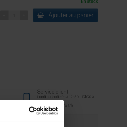
En stock
Ajouter au panier
Service client
Lundi au jeudi : 9h à 12h30 - 13h30 à
18h
Le vendredi jusqu'à 17h
que