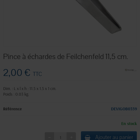
Pince à échardes de Feilchenfeld 11,5 cm.
2,00 €
TTC
Dim. : L x l x h : 11.5 x 1.5 x 1 cm.
Poids : 0.03 kg.
Référence
DEVIGOB0359
En stock
Ajouter au panier