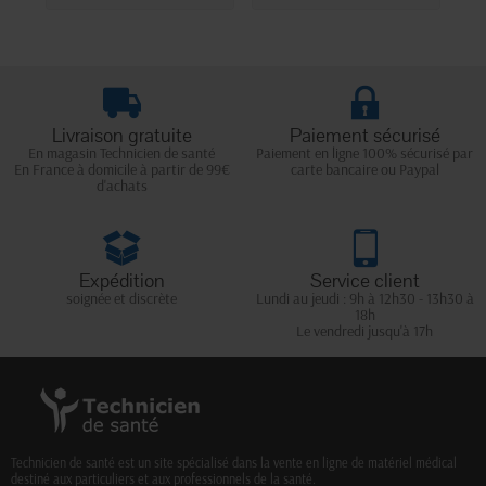
Livraison gratuite
Paiement sécurisé
En magasin Technicien de santé
Paiement en ligne 100% sécurisé par
En France à domicile à partir de 99€
carte bancaire ou Paypal
d'achats
Expédition
Service client
soignée et discrète
Lundi au jeudi : 9h à 12h30 - 13h30 à
18h
Le vendredi jusqu'à 17h
Technicien de santé est un site spécialisé dans la vente en ligne de matériel médical
destiné aux particuliers et aux professionnels de la santé.