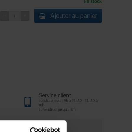
En stock
Ajouter au panier
Service client
Lundi au jeudi : 9h à 12h30 - 13h30 à
18h
Le vendredi jusqu'à 17h
que