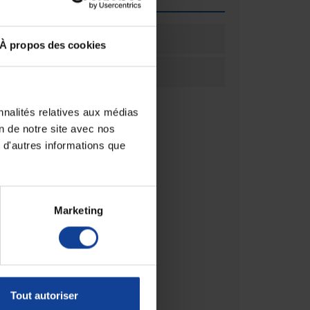
ation
1
À propos des cookies
ation
Unité(s)
nnalités relatives aux médias
on de notre site avec nos
 d'autres informations que
Marketing
Tout autoriser