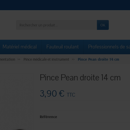
OK
Matériel médical
Fauteuil roulant
Professionnels de s
mentation
Pince médicale et instrument
Pince Pean droite 14 cm
Pince Pean droite 14 cm
3,90 €
TTC
Référence