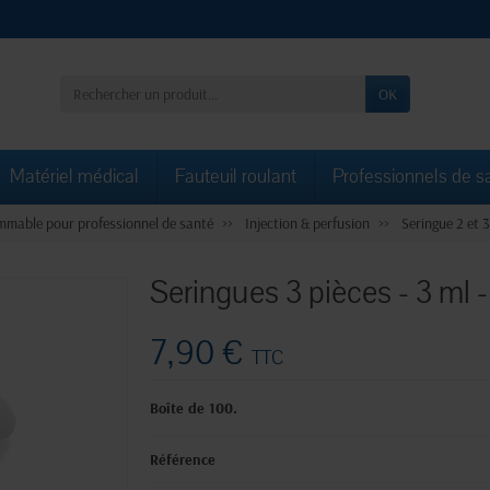
OK
Matériel médical
Fauteuil roulant
Professionnels de s
mable pour professionnel de santé
Injection & perfusion
Seringue 2 et 3
Seringues 3 pièces - 3 ml -
7,90 €
TTC
Boîte de 100.
Référence