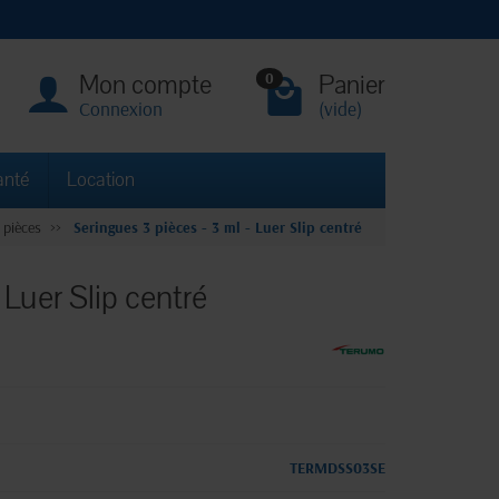
Mon compte
Panier
0
Connexion
(vide)
anté
Location
 pièces
Seringues 3 pièces - 3 ml - Luer Slip centré
 Luer Slip centré
TERMDSS03SE