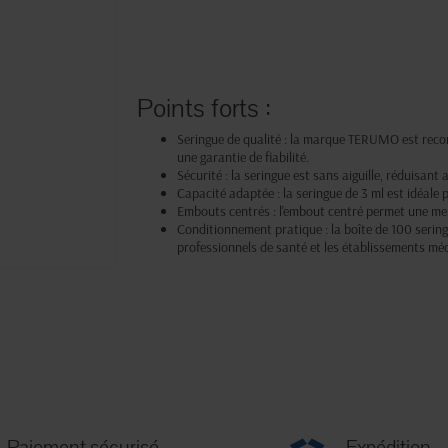
Points forts :
Seringue de qualité : la marque TERUMO est recon
une garantie de fiabilité.
Sécurité : la seringue est sans aiguille, réduisant
Capacité adaptée : la seringue de 3 ml est idéale
Embouts centrés : l'embout centré permet une mei
Conditionnement pratique : la boîte de 100 sering
professionnels de santé et les établissements mé
Paiement sécurisé
Expédition