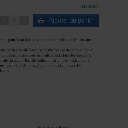
En stock
Ajouter au panier
nue pour la qualité de ses produits médicaux, offrant ainsi
 ainsi les risques de blessure accidentelle et de contamination.
 pour doser précisément les médicaments lors des injections.
lleure précision lors de l'administration des médicaments.
ues permet de disposer d'un stock suffisant pour les
dicaux.
Service client