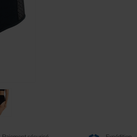
Paiement sécurisé
Expédition