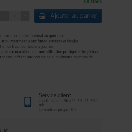
En stock
Ajouter au panier
offrant un confort optimal au quotidien
00% imperméable aux fuites urinaires et fécales
tion de fraîcheur toute la journée
échable en machine, pour une utilisation pratique et hygiénique
rbantes, offrant une protection supplémentaire en cas de
Service client
Lundi au jeudi : 9h à 12h30 - 13h30 à
18h
Le vendredi jusqu'à 17h
que