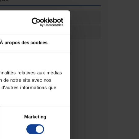
ation
1
ation
Unité(s)
À propos des cookies
nnalités relatives aux médias
on de notre site avec nos
 d'autres informations que
Marketing