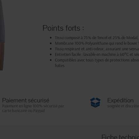
Points forts :
Tissu composé à 75% de Tencel et 25% de Modal, 
Membrane 100% Polyuréthane qui rend le boxer 1
Tissu respirant et anti-odeur, assurant une sensa
Entretien facile : lavable en machine à 60°C et s
Compatibles avec tous types de protections abso
fuites
Paiement sécurisé
Expédition
Paiement en ligne 100% sécurisé par
soignée et discrète
carte bancaire ou Paypal
Fiche techni