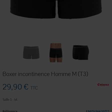
Boxer incontinence Homme M (T3)
29,90 €
TTC
Taille 3 - M.
Référence
EMI5V466207T3