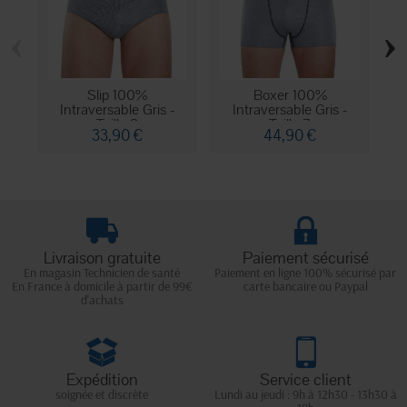
‹
›
Slip 100%
Boxer 100%
Intraversable Gris -
Intraversable Gris -
Taille 2
Taille 7
33,90 €
44,90 €
Livraison gratuite
Paiement sécurisé
En magasin Technicien de santé
Paiement en ligne 100% sécurisé par
En France à domicile à partir de 99€
carte bancaire ou Paypal
d'achats
Expédition
Service client
soignée et discrète
Lundi au jeudi : 9h à 12h30 - 13h30 à