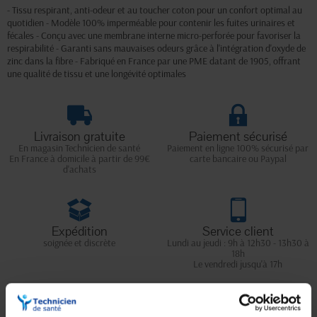
- Tissu respirant, anti-odeur et au toucher coton pour un confort optimal au
quotidien - Modèle 100% imperméable pour contenir les fuites urinaires et
fécales - Conçu avec une membrane interne micro-perforée pour favoriser la
respirabilité - Garanti sans mauvaises odeurs grâce à l'intégration d'oxyde de
zinc dans la fibre - Fabriqué en France par une PME datant de 1905, offrant
une qualité de tissu et une longévité optimales
Livraison gratuite
Paiement sécurisé
En magasin Technicien de santé
Paiement en ligne 100% sécurisé par
En France à domicile à partir de 99€
carte bancaire ou Paypal
d'achats
Expédition
Service client
soignée et discrète
Lundi au jeudi : 9h à 12h30 - 13h30 à
18h
Le vendredi jusqu'à 17h
Description