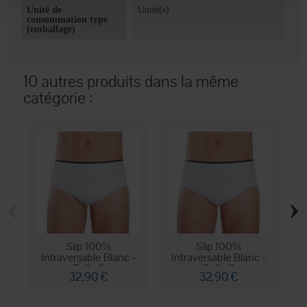
Unité de
Unité(s)
consommation type
(emballage)
10 autres produits dans la même
catégorie :
‹
›
Slip 100%
Slip 100%
Intraversable Blanc -
Intraversable Blanc -
Taille 6
Taille 8
32,90 €
32,90 €