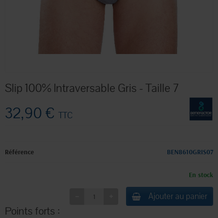
Slip 100% Intraversable Gris - Taille 7
32,90 €
TTC
Référence
BEN8610GRIS07
En stock
Ajouter au panier
Points forts :