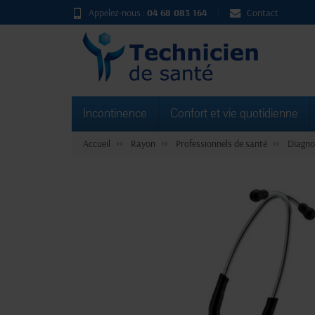
Appelez-nous :
04 68 083 164
Contact
Incontinence
Confort et vie quotidienne
Accueil
Rayon
Professionnels de santé
Diagno