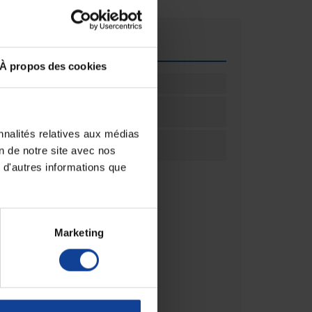
que
À propos des cookies
Noir
ation
1
nnalités relatives aux médias
ation
Unité(s)
on de notre site avec nos
 d'autres informations que
Marketing