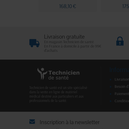
168,10 €
175
Livraison gratuite
En magasin Technicien de santé
En France à domicile à partir de 99€
d'achats
Inform
Livraison
Besoin d
Technicien de santé est un site spécialisé
dans la vente en ligne de matériel
Paiement
médical destiné aux particuliers et aux
Conditio
professionnels de la santé.
Inscription à la newsletter