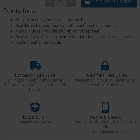
Ajouter au panier
Points forts :
Stabilité accrue grâce à ses larges pieds
Réglable en hauteur pour s'adapter à différentes personnes
Assise large et profonde pour un confort optimal
Résistant à la corrosion, peut rester dans la douche en permanence
Facile à monter sans outils
Livraison gratuite
Paiement sécurisé
En magasin Technicien de santé
Paiement en ligne 100% sécurisé par
En France à domicile à partir de 99€
carte bancaire ou Paypal
d'achats
Expédition
Service client
soignée et discrète
Lundi au jeudi : 9h à 12h30 - 13h30 à
18h
Le vendredi jusqu'à 17h