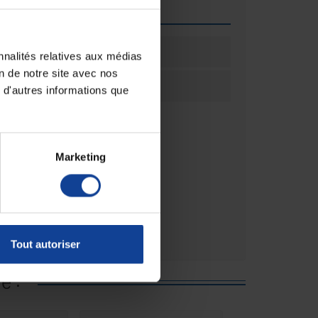
que
ation
2
nnalités relatives aux médias
on de notre site avec nos
ation
Boîte(s)
 d'autres informations que
Marketing
Tout autoriser
e :