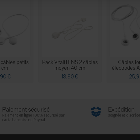
 câbles petits
Pack VitaliTENS 2 câbles
Câbles lo
4 cm
moyen 40 cm
électrodes A
,90 €
18,90 €
25,9
Paiement sécurisé
Expédition
Paiement en ligne 100% sécurisé par
soignée et discrète
carte bancaire ou Paypal