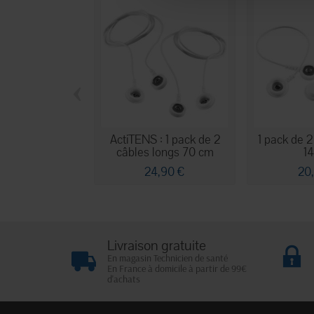
‹
ActiTENS : 1 pack de 2
1 pack de 2
câbles longs 70 cm
1
24,90 €
20
Livraison gratuite
En magasin Technicien de santé
En France à domicile à partir de 99€
d'achats