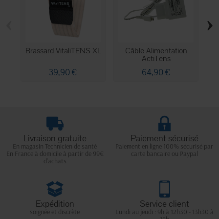
‹
›
Brassard VitaliTENS XL
Câble Alimentation
ActiTens
é
39,90 €
64,90 €
Livraison gratuite
Paiement sécurisé
En magasin Technicien de santé
Paiement en ligne 100% sécurisé par
En France à domicile à partir de 99€
carte bancaire ou Paypal
d'achats
Expédition
Service client
soignée et discrète
Lundi au jeudi : 9h à 12h30 - 13h30 à
18h