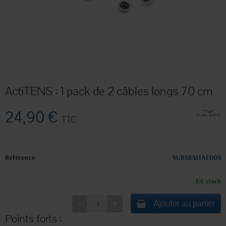
ActiTENS : 1 pack de 2 câbles longs 70 cm
24,90 €
TTC
Référence
SUBSBM1AE004
En stock
Ajouter au panier
Points forts :