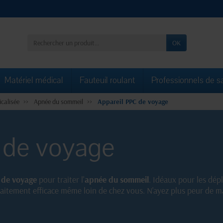
OK
Matériel médical
Fauteuil roulant
Professionnels de s
calisée
Apnée du sommeil
Appareil PPC de voyage
 de voyage
 de voyage
pour traiter l'
apnée du sommeil
. Idéaux pour les dép
raitement efficace même loin de chez vous. N'ayez plus peur de 
orter.