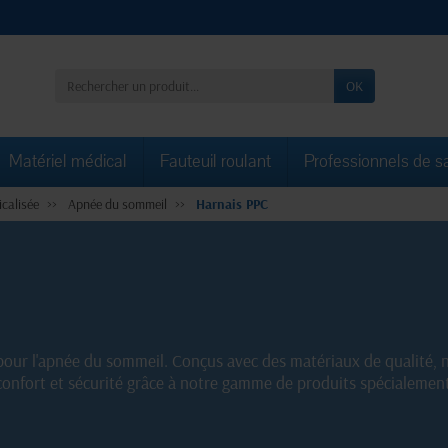
OK
Matériel médical
Fauteuil roulant
Professionnels de s
calisée
Apnée du sommeil
Harnais PPC
pour l'apnée du sommeil. Conçus avec des matériaux de qualité, 
 confort et sécurité grâce à notre gamme de produits spécialemen