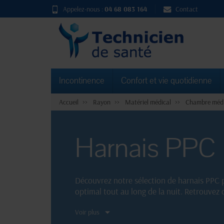
Appelez-nous :
04 68 083 164
Contact
Incontinence
Confort et vie quotidienne
Accueil
Rayon
Matériel médical
Chambre médi
Harnais PPC
Découvrez notre sélection de harnais PPC 
optimal tout au long de la nuit. Retrouvez
sommeil.
Voir plus