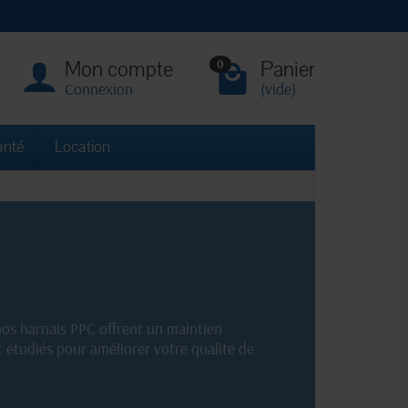
Mon compte
Panier
0
Connexion
(vide)
anté
Location
nos harnais PPC offrent un maintien
t étudiés pour améliorer votre qualité de