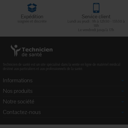
Expédition
Service client
soignée et discrète
Lundi au jeudi : 9h à 12h30 - 13h30 à
18h
Le vendredi jusqu'à 17h
Technicien de santé est un site spécialisé dans la vente en ligne de matériel médical
destiné aux particuliers et aux professionnels de la santé.
Informations
Nos produits
Notre société
Contactez-nous