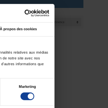
Trier par :
Pertinence
À propos des cookies
nnalités relatives aux médias
on de notre site avec nos
 d'autres informations que
Marketing