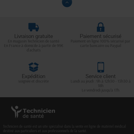
Livraison gratuite
Paiement sécurisé
En magasin Technicien de santé
Paiement en ligne 100% sécurisé par
En France à domicile à partir de 99€
carte bancaire ou Paypal
d'achats
Expédition
Service client
soignée et discrète
Lundi au jeudi : 9h à 12h30 - 13h30 à
18h
Le vendredi jusqu'à 17h
Technicien de santé est un site spécialisé dans la vente en ligne de matériel médical
destiné aux particuliers et aux professionnels de la santé.