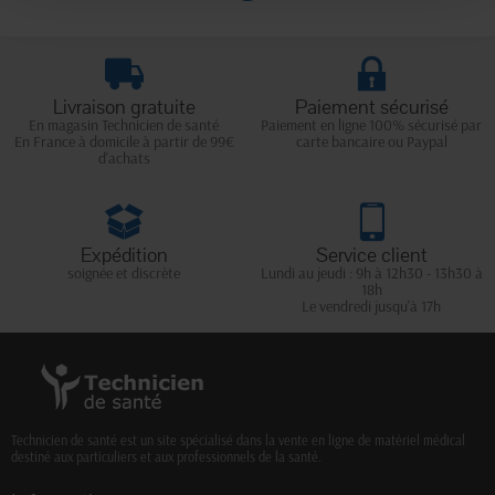
Livraison gratuite
Paiement sécurisé
En magasin Technicien de santé
Paiement en ligne 100% sécurisé par
En France à domicile à partir de 99€
carte bancaire ou Paypal
d'achats
Expédition
Service client
soignée et discrète
Lundi au jeudi : 9h à 12h30 - 13h30 à
18h
Le vendredi jusqu'à 17h
Technicien de santé est un site spécialisé dans la vente en ligne de matériel médical
destiné aux particuliers et aux professionnels de la santé.