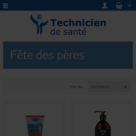
0
Fête des pères
Trier par :
Pertinence