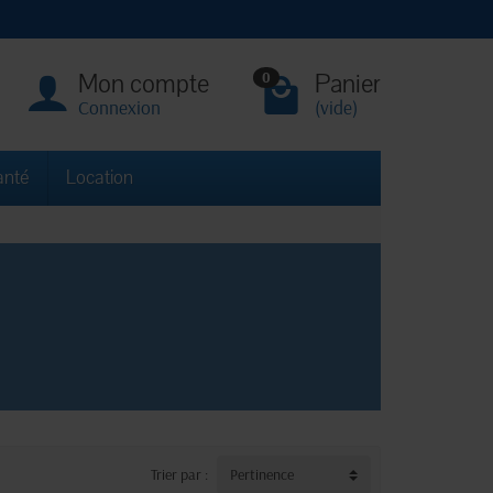
Mon compte
Panier
0
Connexion
(vide)
anté
Location
Trier par :
Pertinence