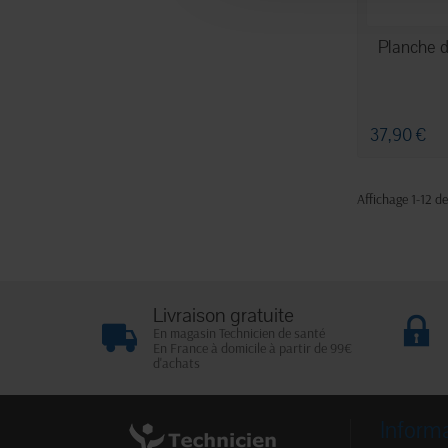
EN
Planche 
37,90 €
Affichage 1-12 de
Livraison gratuite
En magasin Technicien de santé
En France à domicile à partir de 99€
d'achats
Inform