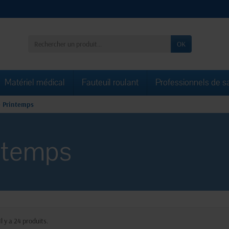
OK
Matériel médical
Fauteuil roulant
Professionnels de s
e Printemps
intemps
Il y a 24 produits.