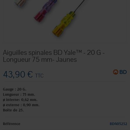
Aiguilles spinales BD Yale™ - 20 G -
Longueur 75 mm- Jaunes
43,90 €
TTC
Gauge : 20 G.
Longueur : 75 mm.
ø interne: 0,62 mm.
ø externe : 0,90 mm.
Boîte de 25.
Référence
BD405252