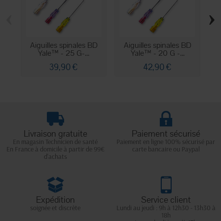
‹
›
Aiguilles spinales BD
Aiguilles spinales BD
Yale™ - 25 G-...
Yale™ - 20 G -...
39,90 €
42,90 €
Livraison gratuite
Paiement sécurisé
En magasin Technicien de santé
Paiement en ligne 100% sécurisé par
En France à domicile à partir de 99€
carte bancaire ou Paypal
d'achats
Expédition
Service client
soignée et discrète
Lundi au jeudi : 9h à 12h30 - 13h30 à
18h