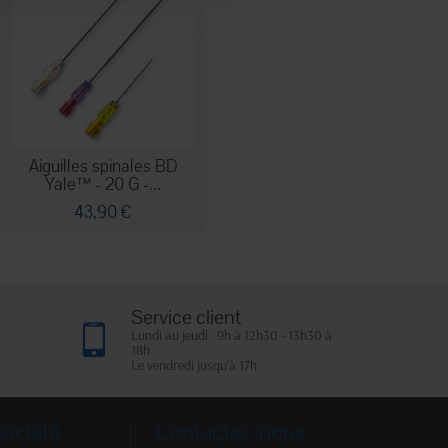
Aiguilles spinales BD
Yale™ - 20 G -...
43,90 €
Service client
Lundi au jeudi : 9h à 12h30 - 13h30 à
18h
Le vendredi jusqu'à 17h
société
Contactez-nous