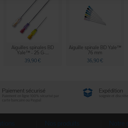
Aiguilles spinales BD
Aiguille spinale BD Yale™
Yale™ - 25 G-...
76 mm
39,90 €
36,90 €
Paiement sécurisé
Expédition
Paiement en ligne 100% sécurisé par
soignée et discrète
carte bancaire ou Paypal
ations
Nos produits
Notre 