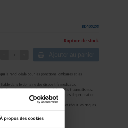
BD405253
Rupture de stock
Ajouter au panier
 qui la rend idéale pour les ponctions lombaires et les
t fiable dans le domaine des dispositifs médicaux.
ilite l'insertion dans les tissus et minimise les traumatismes.
ui prévient la surinsertion et réduit les risques de perforation
ecteur, qui protège la pointe de l'aiguille et réduit les risques
À propos des cookies