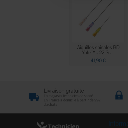
Aiguilles spinales BD
Yale™ - 22 G -...
41,90 €
Livraison gratuite
En magasin Technicien de santé
En France à domicile à partir de 99€
d'achats
Inform