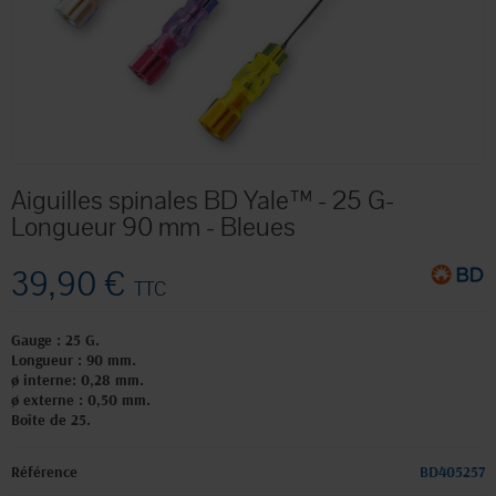
Aiguilles spinales BD Yale™ - 25 G-
Longueur 90 mm - Bleues
39,90 €
TTC
Gauge : 25 G.
Longueur : 90 mm.
ø interne: 0,28 mm.
ø externe : 0,50 mm.
Boîte de 25.
Référence
BD405257