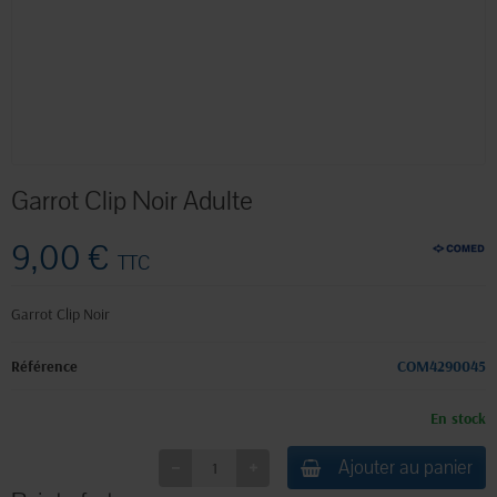
Garrot Clip Noir Adulte
9,00 €
TTC
Garrot Clip Noir
Référence
COM4290045
En stock
Ajouter au panier