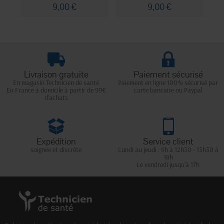
9,00 €
9,00 €
Livraison gratuite
Paiement sécurisé
En magasin Technicien de santé
Paiement en ligne 100% sécurisé par
En France à domicile à partir de 99€
carte bancaire ou Paypal
d'achats
Expédition
Service client
soignée et discrète
Lundi au jeudi : 9h à 12h30 - 13h30 à
18h
Le vendredi jusqu'à 17h