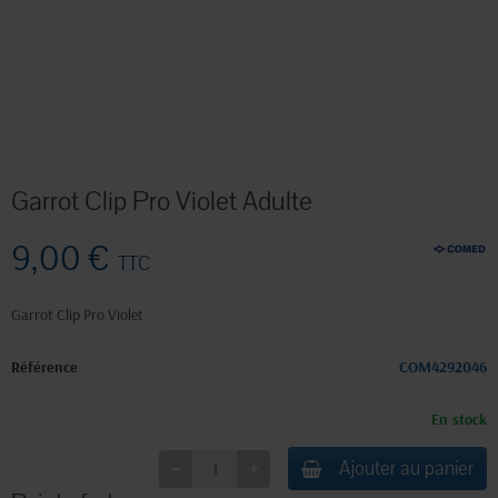
Garrot Clip Pro Violet Adulte
9,00 €
TTC
Garrot Clip Pro Violet
Référence
COM4292046
En stock
Ajouter au panier